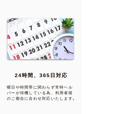
24時間、365日対応​
曜日や時間帯に関わらず
常時ヘル
パーが待機している為、
利用者様
のご都合に合わせ
対応いたします｡