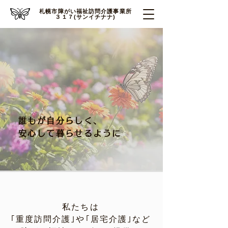
札幌市障がい福祉訪問介護事業所
３１７(サンイチナナ)
誰もが自分らしく、
安心して暮らせるように
私たちは
｢重度訪問介護｣や｢居宅介護｣など